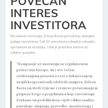
POVEĆAN
INTERES
INVESTITORA
Na samom otvorenju, Zelena Burza privukla je značajnu
pažnju investitora. Čak 10 investitora odmah je iskazalo
spremnost za suradnju, čime je potvrđen interes za
održive projekte.
“Kompanije se suočavaju sa regulatornim
pritiscima Europe, ali i sve većim
očekivanjima javnosti u vezi s dokazivanjem
svojih korporativnih održivih namjera. Zelena
Burza im štedi vrijeme i resurse preuzimanjem
potpune brige o projektima u koje investiraju.
Pružamo im podršku kroz cijeli ciklus analize,
potražnje, ulaganja, provedbe, monitoringa i