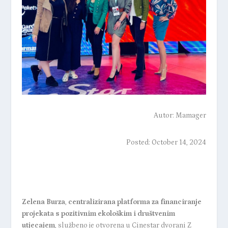
Autor:
Mamager
Posted: October 14, 2024
Zelena
Burza
,
centralizirana platforma za financiranje
projekata s pozitivnim ekološkim i društvenim
utjecajem
, službeno je otvorena u Cinestar dvorani Z