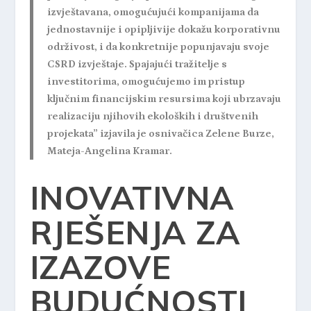
izvještavana, omogućujući kompanijama da
jednostavnije i opipljivije dokažu korporativnu
održivost, i da konkretnije popunjavaju svoje
CSRD izvještaje. Spajajući tražitelje s
investitorima, omogućujemo im pristup
ključnim financijskim resursima koji ubrzavaju
realizaciju njihovih ekoloških i društvenih
projekata” izjavila je osnivačica Zelene Burze,
Mateja-Angelina Kramar.
INOVATIVNA
RJEŠENJA ZA
IZAZOVE
BUDUĆNOSTI