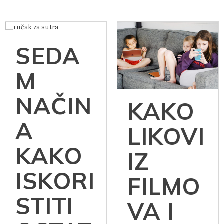
SEDA
M
NAČIN
KAKO
A
LIKOVI
KAKO
IZ
ISKORI
FILMO
STITI
VA I