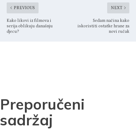
PREVIOUS
NEXT
Kako likovi iz filmova i
Sedam načina kako
serija oblikuju današnju
iskoristiti ostatke hrane za
djecu?
novi ručak
Preporučeni
sadržaj