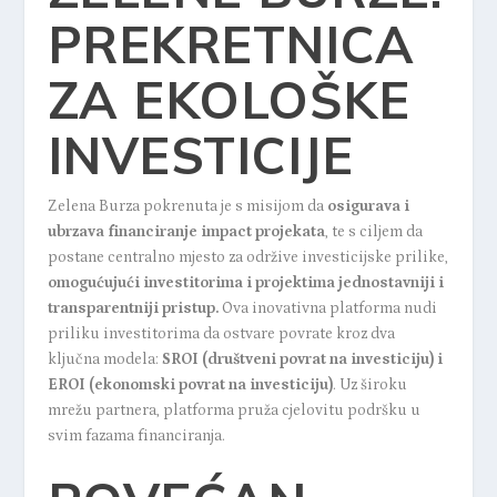
PREKRETNICA
ZA EKOLOŠKE
INVESTICIJE
Zelena Burza pokrenuta je s misijom da
osigurava i
ubrzava financiranje impact projekata
, te s ciljem da
postane centralno mjesto za održive investicijske prilike,
omogućujući investitorima i projektima jednostavniji i
transparentniji pristup.
Ova inovativna platforma nudi
priliku investitorima da ostvare povrate kroz dva
ključna modela:
SROI (društveni povrat na investiciju)
i
EROI (ekonomski povrat na investiciju)
. Uz široku
mrežu partnera, platforma pruža cjelovitu podršku u
svim fazama financiranja.