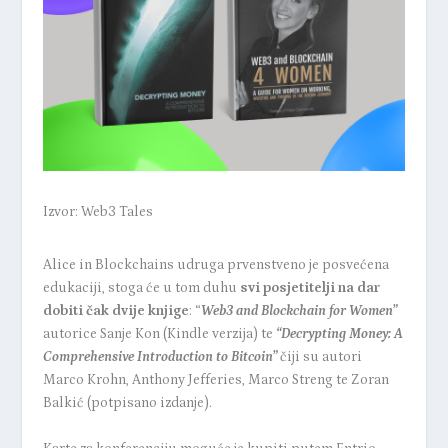
Izvor: Web3 Tales
Alice in Blockchains udruga prvenstveno je posvećena
edukaciji, stoga će u tom duhu
svi posjetitelji na dar
dobiti čak dvije knjige
:
“
Web3 and Blockchain for Women”
autorice Sanje Kon (Kindle verzija) te
“Decrypting Money: A
Comprehensive Introduction to Bitcoin”
čiji su autori
Marco Krohn, Anthony Jefferies, Marco Streng te Zoran
Balkić (potpisano izdanje).