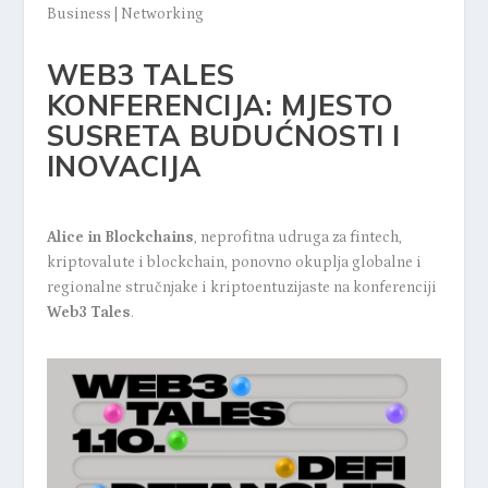
Business
|
Networking
WEB3 TALES
KONFERENCIJA: MJESTO
SUSRETA BUDUĆNOSTI I
INOVACIJA
Alice in Blockchains
, neprofitna udruga za fintech,
kriptovalute i blockchain, ponovno okuplja globalne i
regionalne stručnjake i kriptoentuzijaste na konferenciji
Web3 Tales
.