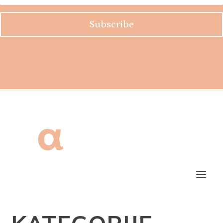
MAMAGEROM
Prijavi se na naš newsletter.
Subscribe