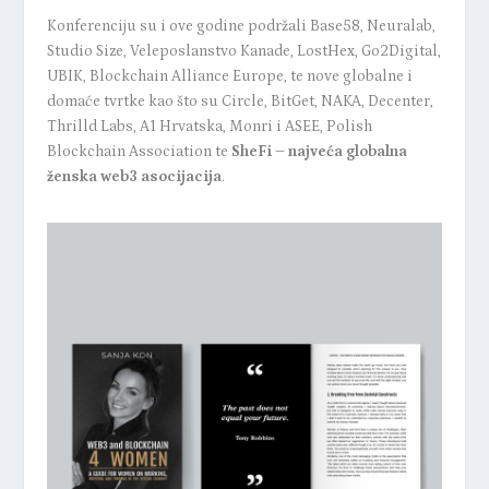
Konferenciju su i ove godine podržali Base58, Neuralab,
Studio Size, Veleposlanstvo Kanade, LostHex, Go2Digital,
UBIK, Blockchain Alliance Europe, te nove globalne i
domaće tvrtke kao što su Circle, BitGet, NAKA, Decenter,
Thrilld Labs, A1 Hrvatska, Monri i ASEE, Polish
Blockchain Association te
SheFi – najveća globalna
ženska web3 asocijacija
.