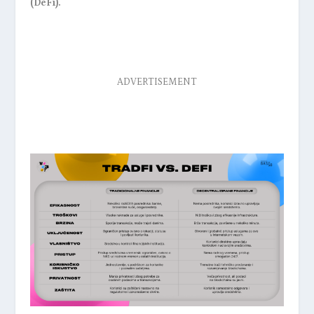
(DeFi).
ADVERTISEMENT