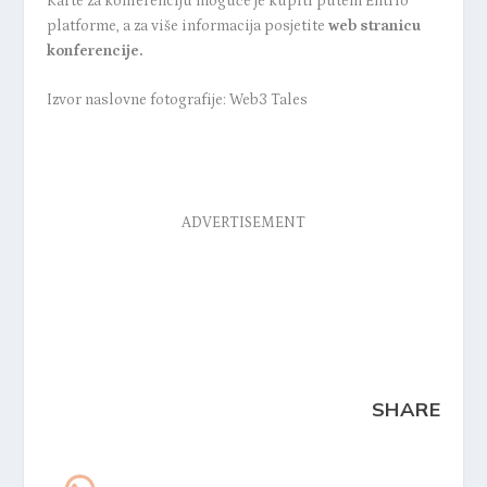
Karte za konferenciju moguće je kupiti putem
Entrio
platforme
, a za više informacija posjetite
web stranicu
konferencije.
Izvor naslovne fotografije: Web3 Tales
ADVERTISEMENT
SHARE