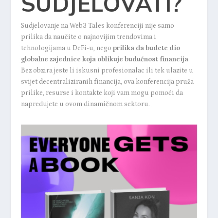
SUDJELOVATI?
Sudjelovanje na Web3 Tales konferenciji nije samo
prilika da naučite o najnovijim trendovima i
tehnologijama u DeFi-u, nego
prilika da budete dio
globalne zajednice koja oblikuje budućnost financija
.
Bez obzira jeste li iskusni profesionalac ili tek ulazite u
svijet decentraliziranih financija, ova konferencija pruža
prilike, resurse i kontakte koji vam mogu pomoći da
napredujete u ovom dinamičnom sektoru.