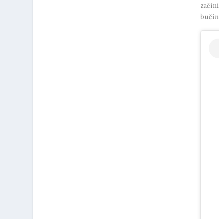
začini
bučin