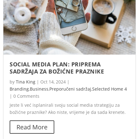
SOCIAL MEDIA PLAN: PRIPREMA
SADRŽAJA ZA BOŽIĆNE PRAZNIKE
by
Tina King
|
Oct 14, 2024
|
Branding
,
Business
,
Preporučeni sadržaj
,
Selected Home 4
|
0 Comments
Jeste li već isplanirali svoju social media strategiju za
božićne praznike? Ako niste, vrijeme je da sada krenete.
Read More