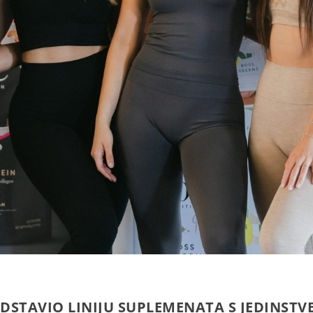
DSTAVIO LINIJU SUPLEMENATA S JEDINST