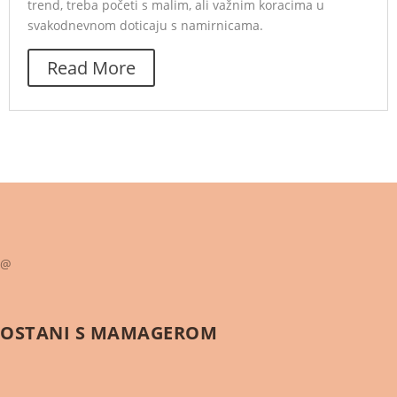
trend, treba početi s malim, ali važnim koracima u
svakodnevnom doticaju s namirnicama.
Read More
@
OSTANI S
MAMAGEROM