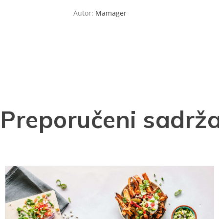
Autor:
Mamager
Preporučeni sadrža