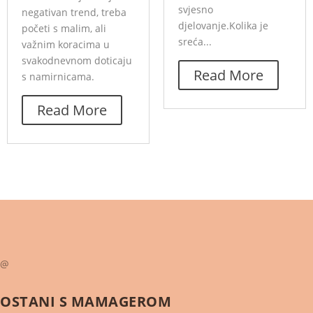
svjesno
negativan trend, treba
djelovanje.Kolika je
početi s malim, ali
sreća...
važnim koracima u
svakodnevnom doticaju
Read More
s namirnicama.
Read More
@
OSTANI S
MAMAGEROM