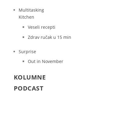
Multitasking
Kitchen
Veseli recepti
Zdrav ručak u 15 min
Surprise
Out in November
KOLUMNE
PODCAST