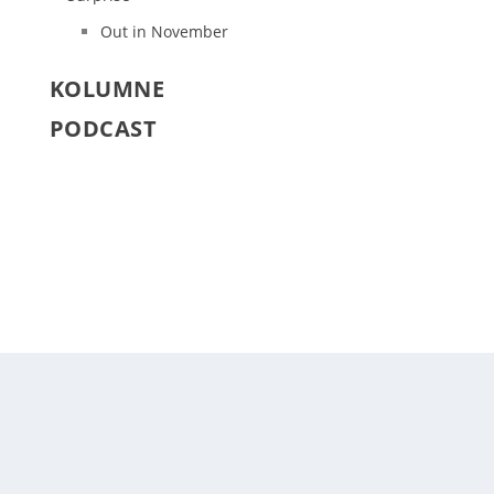
Out in November
KOLUMNE
PODCAST