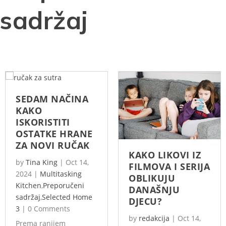
sadržaj
SEDAM NAČINA
KAKO
ISKORISTITI
OSTATKE HRANE
ZA NOVI RUČAK
KAKO LIKOVI IZ
by
Tina King
|
Oct 14,
FILMOVA I SERIJA
2024
|
Multitasking
OBLIKUJU
Kitchen
,
Preporučeni
DANAŠNJU
sadržaj
,
Selected Home
DJECU?
3
|
0 Comments
by
redakcija
|
Oct 14,
Prema ranijem