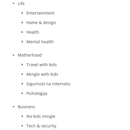
Life
Entertainment
Home & design
Health
Mental health
Motherhood
Travel with kids
Mingle with kids
Sigurnost na internetu
Psihologija
Business
No kids mingle
Tech & security