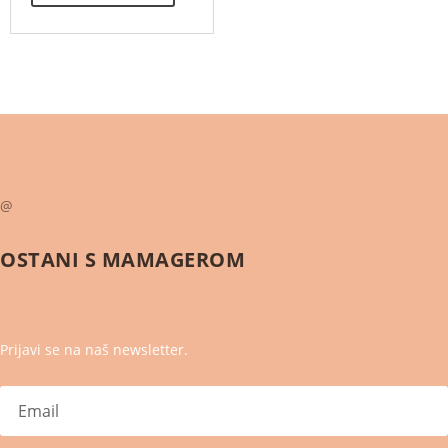
@
OSTANI S
MAMAGEROM
Prijavi se na naš newsletter.