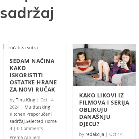
sadržaj
SEDAM NAČINA
KAKO
ISKORISTITI
OSTATKE HRANE
ZA NOVI RUČAK
KAKO LIKOVI IZ
by
Tina King
|
Oct 14,
FILMOVA I SERIJA
2024
|
Multitasking
OBLIKUJU
Kitchen
,
Preporučeni
DANAŠNJU
sadržaj
,
Selected Home
DJECU?
3
|
0 Comments
by
redakcija
|
Oct 14,
Prema ranijem