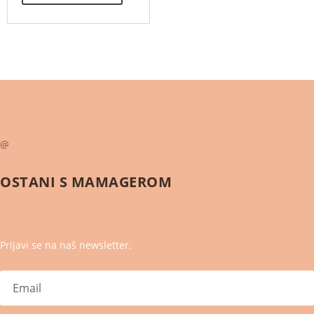
@
OSTANI S
MAMAGEROM
Prijavi se na naš newsletter.