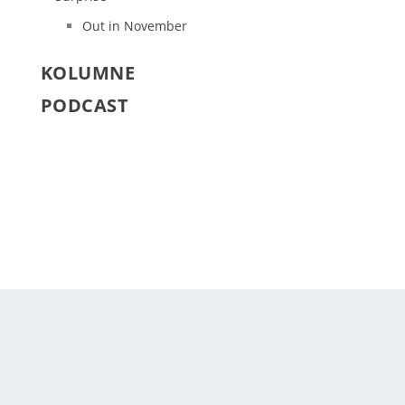
Out in November
KOLUMNE
PODCAST