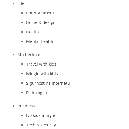
Life
Entertainment
Home & design
Health
Mental health
Motherhood
Travel with kids
Mingle with kids
Sigurnost na internetu
Psihologija
Business
No kids mingle
Tech & security