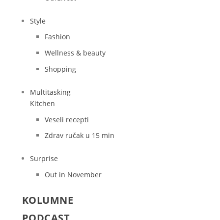
Style
Fashion
Wellness & beauty
Shopping
Multitasking
Kitchen
Veseli recepti
Zdrav ručak u 15 min
Surprise
Out in November
KOLUMNE
PODCAST