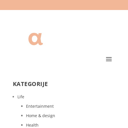
KATEGORIJE
Life
Entertainment
Home & design
Health