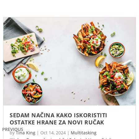
SEDAM NAČINA KAKO ISKORISTITI
OSTATKE HRANE ZA NOVI RUČAK
PREVIOUS
by
Tina King
|
Oct 14, 2024
|
Multitasking