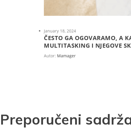
January 18, 2024
ČESTO GA OGOVARAMO, A KA
MULTITASKING I NJEGOVE S
Autor:
Mamager
Preporučeni sadrža