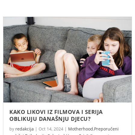
KAKO LIKOVI IZ FILMOVA I SERIJA
OBLIKUJU DANAŠNJU DJECU?
by
redakcija
|
Oct 14, 2024
|
Motherhood
,
Preporučeni