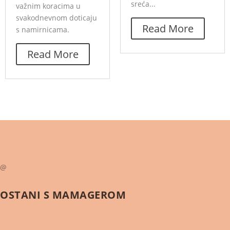
sreća...
važnim koracima u
svakodnevnom doticaju
Read More
s namirnicama.
Read More
@
OSTANI S
MAMAGEROM