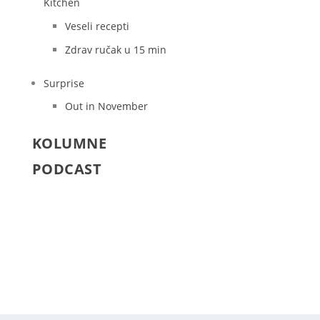
Kitchen
Veseli recepti
Zdrav ručak u 15 min
Surprise
Out in November
KOLUMNE
PODCAST