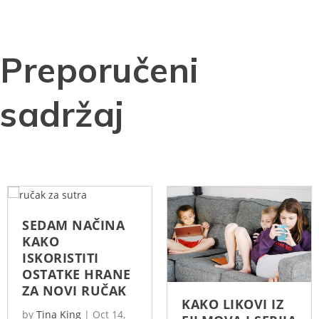
Preporučeni
sadržaj
SEDAM NAČINA
KAKO
ISKORISTITI
OSTATKE HRANE
ZA NOVI RUČAK
KAKO LIKOVI IZ
by
Tina King
|
Oct 14,