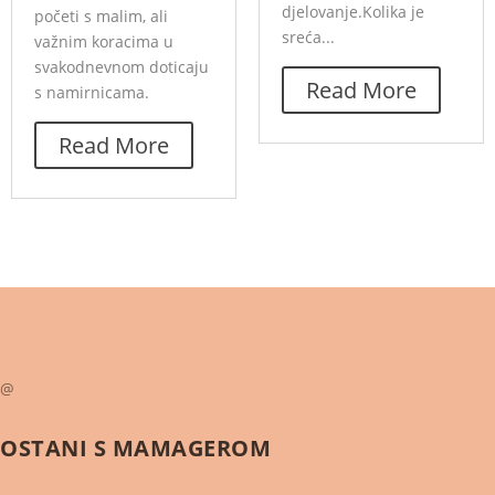
djelovanje.Kolika je
početi s malim, ali
sreća...
važnim koracima u
svakodnevnom doticaju
Read More
s namirnicama.
Read More
@
OSTANI S
MAMAGEROM