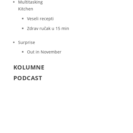
Multitasking
Kitchen
Veseli recepti
Zdrav ručak u 15 min
Surprise
Out in November
KOLUMNE
PODCAST