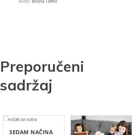
Autor:
Bruna Tomić
Preporučeni
sadržaj
SEDAM NAČINA