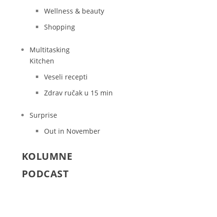
Wellness & beauty
Shopping
Multitasking
Kitchen
Veseli recepti
Zdrav ručak u 15 min
Surprise
Out in November
KOLUMNE
PODCAST