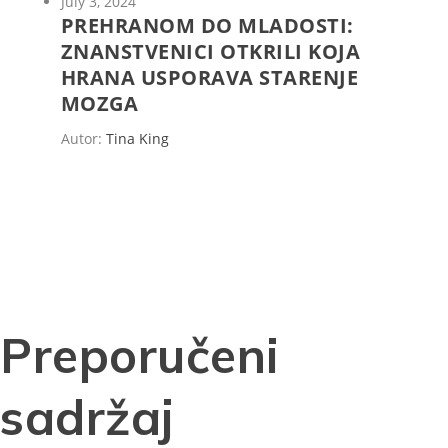
July 3, 2024
PREHRANOM DO MLADOSTI:
ZNANSTVENICI OTKRILI KOJA
HRANA USPORAVA STARENJE
MOZGA
Autor:
Tina King
Preporučeni
sadržaj