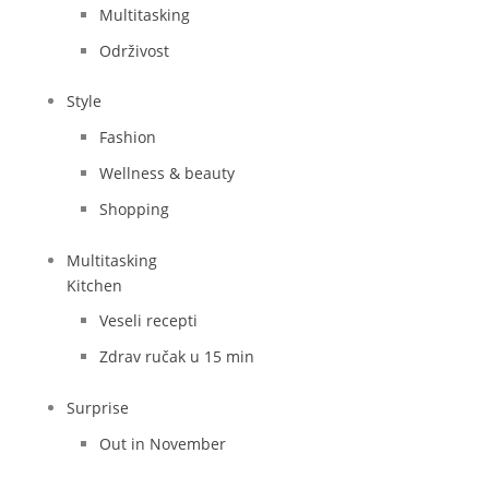
Multitasking
Održivost
Style
Fashion
Wellness & beauty
Shopping
Multitasking
Kitchen
Veseli recepti
Zdrav ručak u 15 min
Surprise
Out in November