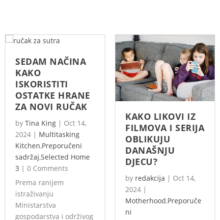
SEDAM NAČINA
KAKO
ISKORISTITI
OSTATKE HRANE
ZA NOVI RUČAK
KAKO LIKOVI IZ
by
Tina King
|
Oct 14,
FILMOVA I SERIJA
2024
|
Multitasking
OBLIKUJU
Kitchen
,
Preporučeni
DANAŠNJU
sadržaj
,
Selected Home
DJECU?
3
|
0 Comments
by
redakcija
|
Oct 14,
Prema ranijem
2024
|
istraživanju
Motherhood
,
Preporuče
Ministarstva
ni
gospodarstva i održivog