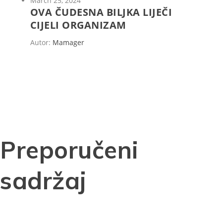
March 25, 2024
OVA ČUDESNA BILJKA LIJEČI
CIJELI ORGANIZAM
Autor:
Mamager
Preporučeni
sadržaj