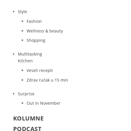
Style
Fashion
Wellness & beauty
Shopping
Multitasking
Kitchen
Veseli recepti
Zdrav ručak u 15 min
Surprise
Out in November
KOLUMNE
PODCAST