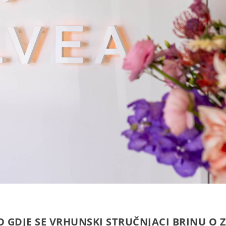
O GDJE SE VRHUNSKI STRUČNJACI BRINU O 