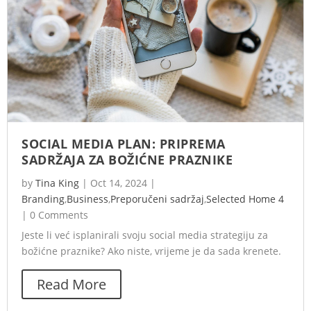
SOCIAL MEDIA PLAN: PRIPREMA
SADRŽAJA ZA BOŽIĆNE PRAZNIKE
by
Tina King
|
Oct 14, 2024
|
Branding
,
Business
,
Preporučeni sadržaj
,
Selected Home 4
|
0 Comments
Jeste li već isplanirali svoju social media strategiju za
božićne praznike? Ako niste, vrijeme je da sada krenete.
Read More