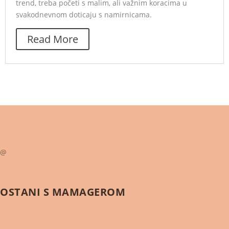
trend, treba početi s malim, ali važnim koracima u
svakodnevnom doticaju s namirnicama.
Read More
@
OSTANI S
MAMAGEROM