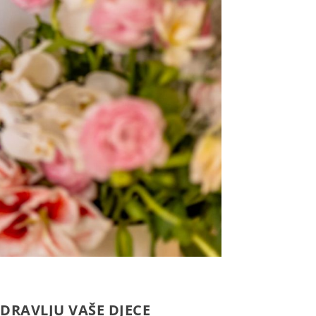
ZDRAVLJU VAŠE DJECE