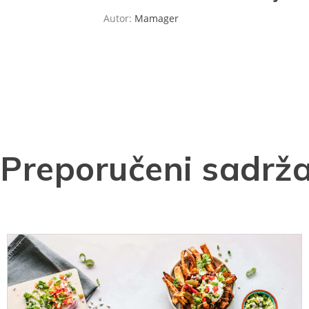
Autor:
Mamager
Preporučeni sadrža