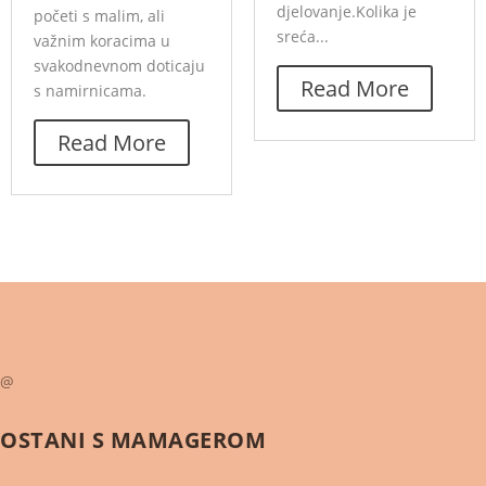
djelovanje.Kolika je
početi s malim, ali
sreća...
važnim koracima u
svakodnevnom doticaju
Read More
s namirnicama.
Read More
@
OSTANI S
MAMAGEROM