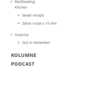
Multitasking
Kitchen
Veseli recepti
Zdrav ručak u 15 min
Surprise
Out in November
KOLUMNE
PODCAST