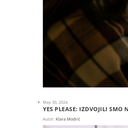
May 30, 2024
YES PLEASE: IZDVOJILI SMO 
Autor:
Klara Modrić