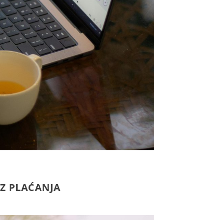
EZ PLAĆANJA