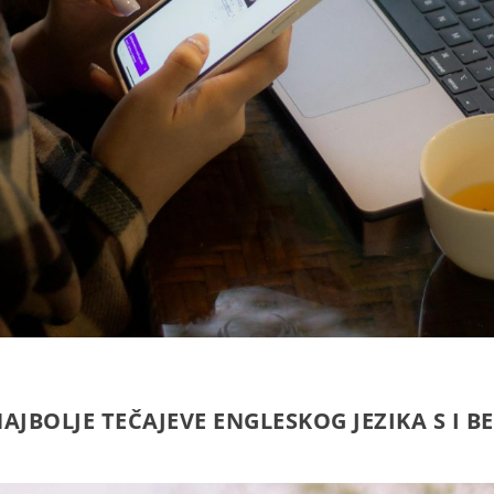
NAJBOLJE TEČAJEVE ENGLESKOG JEZIKA S I B