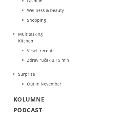
Fashion
Wellness & beauty
Shopping
Multitasking
Kitchen
Veseli recepti
Zdrav ručak u 15 min
Surprise
Out in November
KOLUMNE
PODCAST