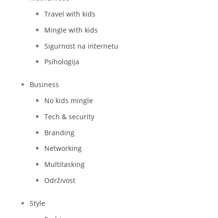
Travel with kids
Mingle with kids
Sigurnost na internetu
Psihologija
Business
No kids mingle
Tech & security
Branding
Networking
Multitasking
Održivost
Style