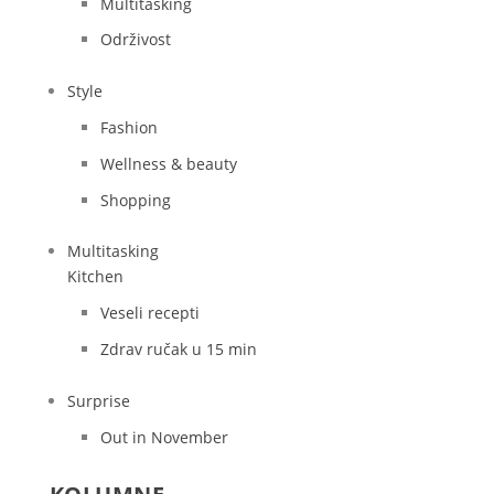
Multitasking
Održivost
Style
Fashion
Wellness & beauty
Shopping
Multitasking
Kitchen
Veseli recepti
Zdrav ručak u 15 min
Surprise
Out in November