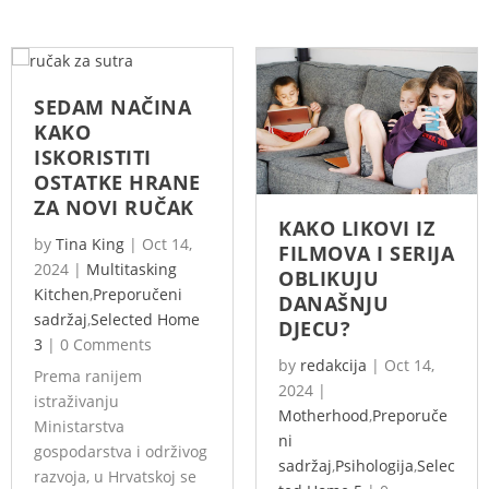
SEDAM NAČINA
KAKO
ISKORISTITI
OSTATKE HRANE
ZA NOVI RUČAK
KAKO LIKOVI IZ
by
Tina King
|
Oct 14,
FILMOVA I SERIJA
2024
|
Multitasking
OBLIKUJU
Kitchen
,
Preporučeni
DANAŠNJU
sadržaj
,
Selected Home
DJECU?
3
|
0 Comments
by
redakcija
|
Oct 14,
Prema ranijem
2024
|
istraživanju
Motherhood
,
Preporuče
Ministarstva
ni
gospodarstva i održivog
sadržaj
,
Psihologija
,
Selec
razvoja, u Hrvatskoj se