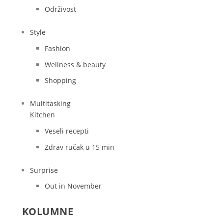
Održivost
Style
Fashion
Wellness & beauty
Shopping
Multitasking
Kitchen
Veseli recepti
Zdrav ručak u 15 min
Surprise
Out in November
KOLUMNE