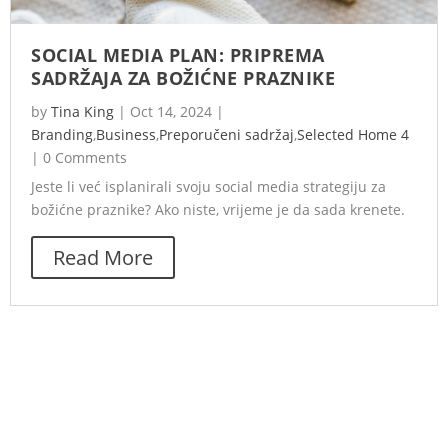
SOCIAL MEDIA PLAN: PRIPREMA
SADRŽAJA ZA BOŽIĆNE PRAZNIKE
by
Tina King
|
Oct 14, 2024
|
Branding
,
Business
,
Preporučeni sadržaj
,
Selected Home 4
|
0 Comments
Jeste li već isplanirali svoju social media strategiju za
božićne praznike? Ako niste, vrijeme je da sada krenete.
Read More