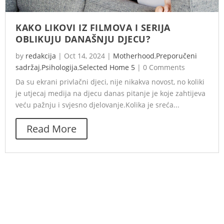
KAKO LIKOVI IZ FILMOVA I SERIJA
OBLIKUJU DANAŠNJU DJECU?
by
redakcija
|
Oct 14, 2024
|
Motherhood
,
Preporučeni
sadržaj
,
Psihologija
,
Selected Home 5
|
0 Comments
Da su ekrani privlačni djeci, nije nikakva novost, no koliki
je utjecaj medija na djecu danas pitanje je koje zahtijeva
veću pažnju i svjesno djelovanje.Kolika je sreća...
Read More