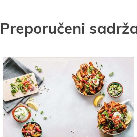
Preporučeni sadrža