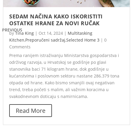
SEDAM NAČINA KAKO ISKORISTITI
OSTATKE HRANE ZA NOVI RUČAK
PREVIOUS
by
Tina King
|
Oct 14, 2024
|
Multitasking
Kitchen
,
Preporučeni sadržaj
,
Selected Home 3
|
0
Comments
Prema ranijem istraživanju Ministarstva gospodarstva i
održivog razvoja, u Hrvatskoj se godišnje po glavi
stanovnika baci 71 kilogram hrane, dok godišnje u
kućanstvima i poslovnom sektoru nastane 286.379 tona
otpada od hrane. Kako bismo smanjili ovaj negativan
trend, treba početi s malim, ali važnim koracima u
svakodnevnom doticaju s namirnicama.
Read More