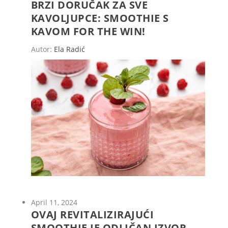
BRZI DORUČAK ZA SVE
KAVOLJUPCE: SMOOTHIE S
KAVOM FOR THE WIN!
Autor:
Ela Radić
April 11, 2024
OVAJ REVITALIZIRAJUĆI
SMOOTHIE JE ODLIČAN IZVOR