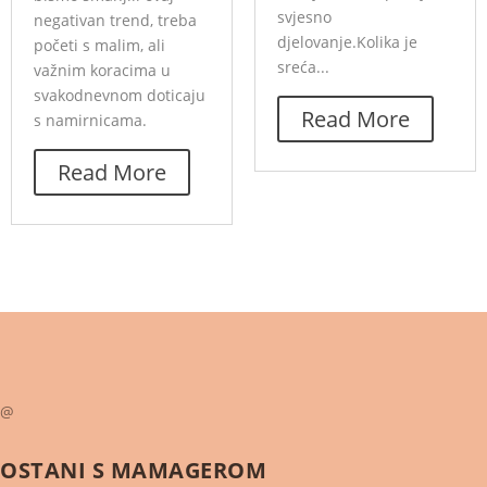
svjesno
negativan trend, treba
djelovanje.Kolika je
početi s malim, ali
sreća...
važnim koracima u
svakodnevnom doticaju
Read More
s namirnicama.
Read More
@
OSTANI S
MAMAGEROM