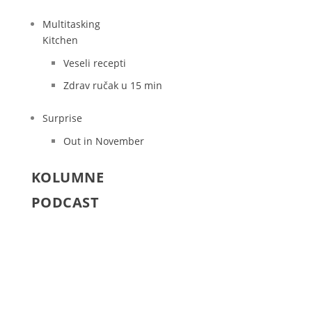
Multitasking
Kitchen
Veseli recepti
Zdrav ručak u 15 min
Surprise
Out in November
KOLUMNE
PODCAST