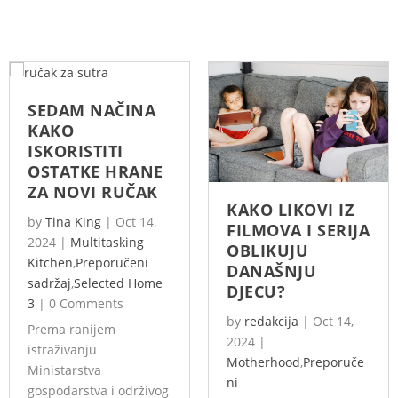
SEDAM NAČINA
KAKO
ISKORISTITI
OSTATKE HRANE
ZA NOVI RUČAK
KAKO LIKOVI IZ
by
Tina King
|
Oct 14,
FILMOVA I SERIJA
2024
|
Multitasking
OBLIKUJU
Kitchen
,
Preporučeni
DANAŠNJU
sadržaj
,
Selected Home
DJECU?
3
|
0 Comments
by
redakcija
|
Oct 14,
Prema ranijem
2024
|
istraživanju
Motherhood
,
Preporuče
Ministarstva
ni
gospodarstva i održivog