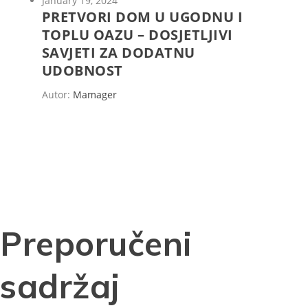
January 19, 2024
PRETVORI DOM U UGODNU I
TOPLU OAZU – DOSJETLJIVI
SAVJETI ZA DODATNU
UDOBNOST
Autor:
Mamager
Preporučeni
sadržaj