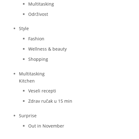
Multitasking
Održivost
Style
Fashion
Wellness & beauty
Shopping
Multitasking
Kitchen
Veseli recepti
Zdrav ručak u 15 min
Surprise
Out in November