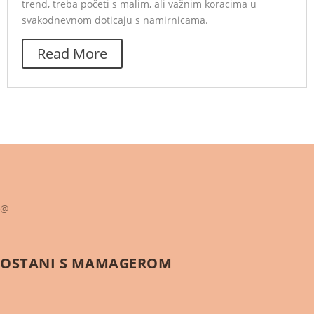
trend, treba početi s malim, ali važnim koracima u
svakodnevnom doticaju s namirnicama.
Read More
@
OSTANI S
MAMAGEROM