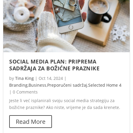
SOCIAL MEDIA PLAN: PRIPREMA
SADRŽAJA ZA BOŽIĆNE PRAZNIKE
by
Tina King
|
Oct 14, 2024
|
Branding
,
Business
,
Preporučeni sadržaj
,
Selected Home 4
|
0 Comments
Jeste li već isplanirali svoju social media strategiju za
božićne praznike? Ako niste, vrijeme je da sada krenete.
Read More