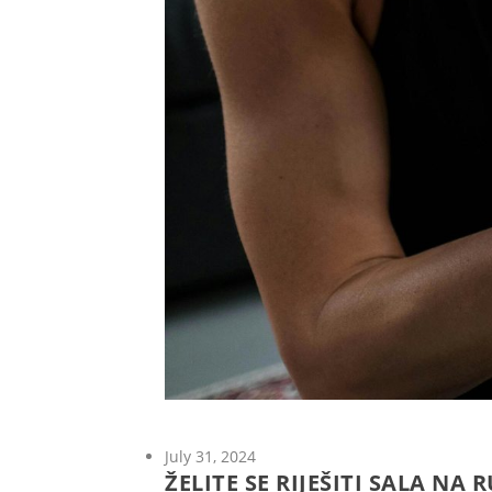
July 31, 2024
ŽELITE SE RIJEŠITI SALA N