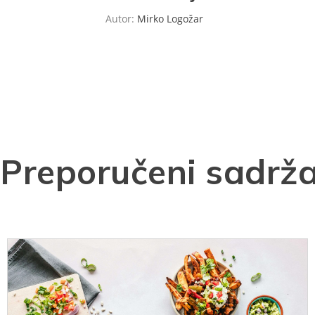
Autor:
Mirko Logožar
Preporučeni sadrža