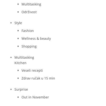
Multitasking
Održivost
Style
Fashion
Wellness & beauty
Shopping
Multitasking
Kitchen
Veseli recepti
Zdrav ručak u 15 min
Surprise
Out in November