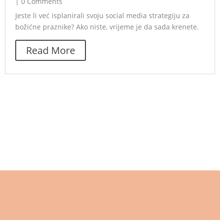
|
0 Comments
Jeste li već isplanirali svoju social media strategiju za
božićne praznike? Ako niste, vrijeme je da sada krenete.
Read More