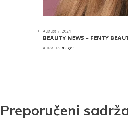
August 7, 2024
BEAUTY NEWS – FENTY BEAU
Autor:
Mamager
Preporučeni sadrža