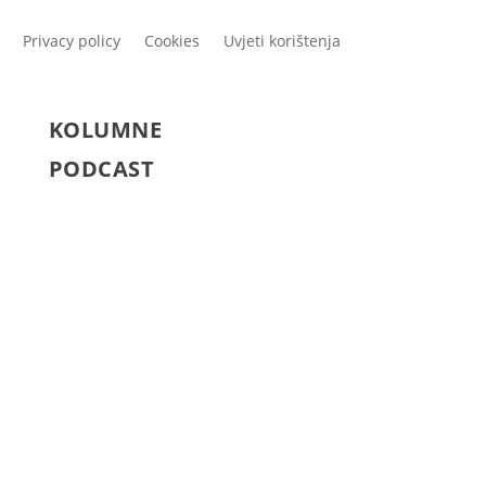
Privacy policy
Cookies
Uvjeti korištenja
KOLUMNE
PODCAST