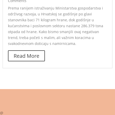
Comments
Prema ranijem istraživanju Ministarstva gospodarstva i
održivog razvoja, u Hrvatskoj se godišnje po glavi
stanovnika baci 71 kilogram hrane, dok godišnje u
kućanstvima i poslovnom sektoru nastane 286.379 tona
otpada od hrane. Kako bismo smanjili ovaj negativan
trend, treba početi s malim, ali važnim koracima u
svakodnevnom doticaju s namirnicama.
Read More
@