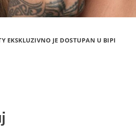
TY EKSKLUZIVNO JE DOSTUPAN U BIPI
j