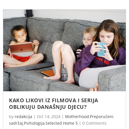
KAKO LIKOVI IZ FILMOVA I SERIJA
OBLIKUJU DANAŠNJU DJECU?
by
redakcija
|
Oct 14, 2024
|
Motherhood
,
Preporučeni
sadržaj
,
Psihologija
,
Selected Home 5
|
0 Comments