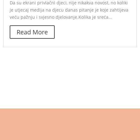
Da su ekrani privlačni djeci, nije nikakva novost, no koliki
je utjecaj medija na djecu danas pitanje je koje zahtijeva
veću pažnju i svjesno djelovanje.Kolika je sreća...
Read More