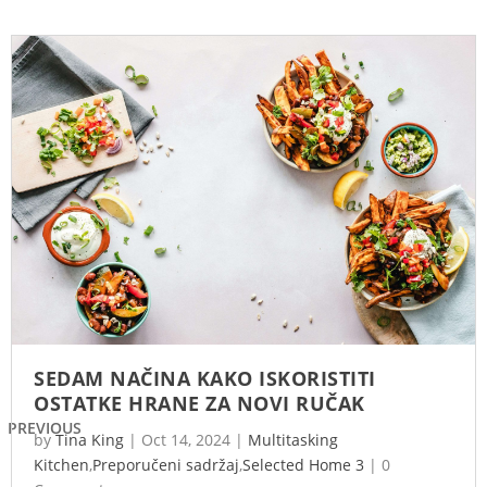
SEDAM NAČINA KAKO ISKORISTITI
OSTATKE HRANE ZA NOVI RUČAK
PREVIOUS
by
Tina King
|
Oct 14, 2024
|
Multitasking
Kitchen
,
Preporučeni sadržaj
,
Selected Home 3
|
0