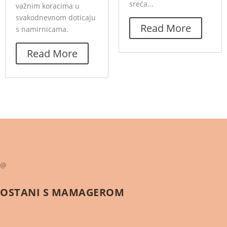
sreća...
važnim koracima u
svakodnevnom doticaju
Read More
s namirnicama.
Read More
@
OSTANI S
MAMAGEROM