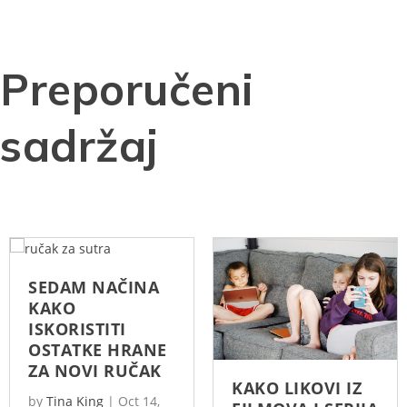
Preporučeni
sadržaj
SEDAM NAČINA
KAKO
ISKORISTITI
OSTATKE HRANE
ZA NOVI RUČAK
KAKO LIKOVI IZ
by
Tina King
|
Oct 14,