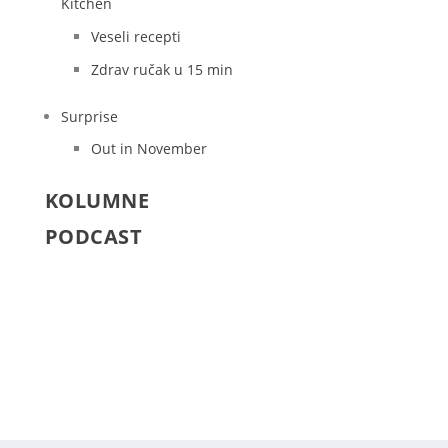
Kitchen
Veseli recepti
Zdrav ručak u 15 min
Surprise
Out in November
KOLUMNE
PODCAST