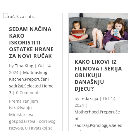
SEDAM NAČINA
KAKO
ISKORISTITI
OSTATKE HRANE
ZA NOVI RUČAK
KAKO LIKOVI IZ
by
Tina King
|
Oct 14,
FILMOVA I SERIJA
2024
|
Multitasking
OBLIKUJU
Kitchen
,
Preporučeni
DANAŠNJU
sadržaj
,
Selected Home
DJECU?
3
|
0 Comments
by
redakcija
|
Oct 14,
Prema ranijem
2024
|
istraživanju
Motherhood
,
Preporuče
Ministarstva
ni
gospodarstva i održivog
sadržaj
,
Psihologija
,
Selec
razvoja, u Hrvatskoj se