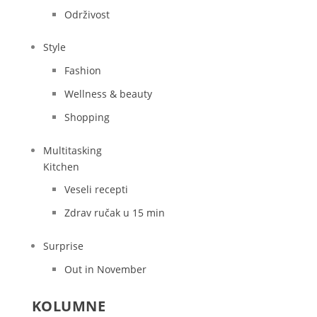
Održivost
Style
Fashion
Wellness & beauty
Shopping
Multitasking
Kitchen
Veseli recepti
Zdrav ručak u 15 min
Surprise
Out in November
KOLUMNE