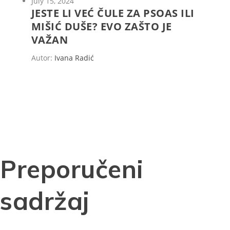
July 15, 2024
JESTE LI VEĆ ČULE ZA PSOAS ILI
MIŠIĆ DUŠE? EVO ZAŠTO JE
VAŽAN
Autor:
Ivana Radić
Preporučeni
sadržaj