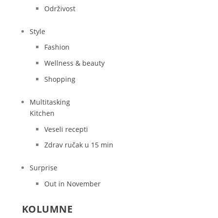
Održivost
Style
Fashion
Wellness & beauty
Shopping
Multitasking
Kitchen
Veseli recepti
Zdrav ručak u 15 min
Surprise
Out in November
KOLUMNE