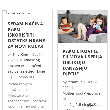
SEDAM NAČINA
KAKO
ISKORISTITI
OSTATKE HRANE
ZA NOVI RUČAK
KAKO LIKOVI IZ
by
Tina King
|
Oct 14,
FILMOVA I SERIJA
2024
|
Multitasking
OBLIKUJU
Kitchen
,
Preporučeni
DANAŠNJU
sadržaj
,
Selected Home
DJECU?
3
|
0 Comments
by
redakcija
|
Oct 14,
Prema ranijem
2024
|
istraživanju
Motherhood
,
Preporuče
Ministarstva
ni
gospodarstva i održivog
sadržaj
,
Psihologija
,
Selec
razvoja, u Hrvatskoj se