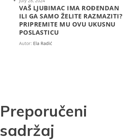
July 28, 2024
VAŠ LJUBIMAC IMA ROĐENDAN
ILI GA SAMO ŽELITE RAZMAZITI?
PRIPREMITE MU OVU UKUSNU
POSLASTICU
Autor:
Ela Radić
Preporučeni
sadržaj