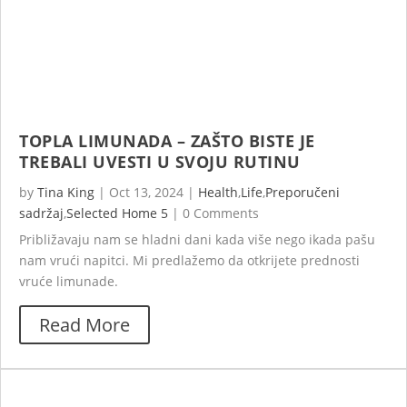
TOPLA LIMUNADA – ZAŠTO BISTE JE
TREBALI UVESTI U SVOJU RUTINU
by
Tina King
|
Oct 13, 2024
|
Health
,
Life
,
Preporučeni
sadržaj
,
Selected Home 5
|
0 Comments
Približavaju nam se hladni dani kada više nego ikada pašu
nam vrući napitci. Mi predlažemo da otkrijete prednosti
vruće limunade.
Read More