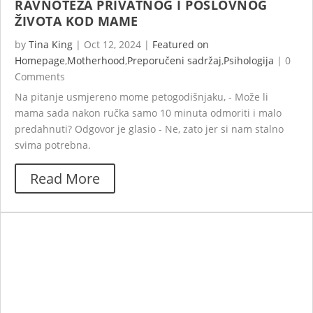
RAVNOTEŽA PRIVATNOG I POSLOVNOG
ŽIVOTA KOD MAME
by
Tina King
|
Oct 12, 2024
|
Featured on
Homepage
,
Motherhood
,
Preporučeni sadržaj
,
Psihologija
|
0
Comments
Na pitanje usmjereno mome petogodišnjaku, - Može li
mama sada nakon ručka samo 10 minuta odmoriti i malo
predahnuti? Odgovor je glasio - Ne, zato jer si nam stalno
svima potrebna.
Read More