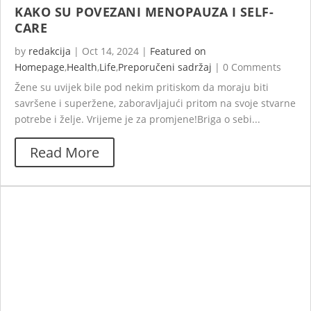
KAKO SU POVEZANI MENOPAUZA I SELF-
CARE
by
redakcija
|
Oct 14, 2024
|
Featured on
Homepage
,
Health
,
Life
,
Preporučeni sadržaj
|
0 Comments
Žene su uvijek bile pod nekim pritiskom da moraju biti
savršene i superžene, zaboravljajući pritom na svoje stvarne
potrebe i želje. Vrijeme je za promjene!Briga o sebi...
Read More