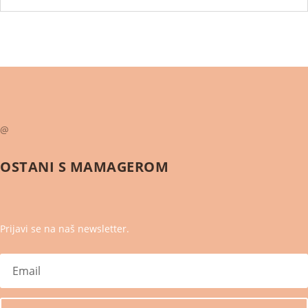
@
OSTANI S
MAMAGEROM
Prijavi se na naš newsletter.