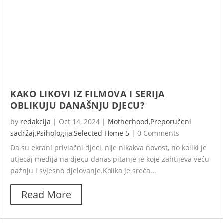
KAKO LIKOVI IZ FILMOVA I SERIJA
OBLIKUJU DANAŠNJU DJECU?
by
redakcija
|
Oct 14, 2024
|
Motherhood
,
Preporučeni
sadržaj
,
Psihologija
,
Selected Home 5
|
0 Comments
Da su ekrani privlačni djeci, nije nikakva novost, no koliki je
utjecaj medija na djecu danas pitanje je koje zahtijeva veću
pažnju i svjesno djelovanje.Kolika je sreća...
Read More