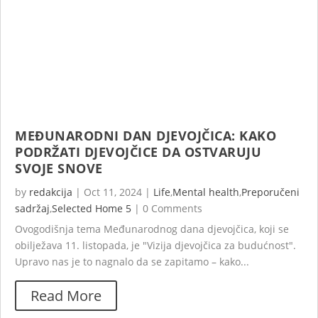
MEĐUNARODNI DAN DJEVOJČICA: KAKO
PODRŽATI DJEVOJČICE DA OSTVARUJU
SVOJE SNOVE
by
redakcija
|
Oct 11, 2024
|
Life
,
Mental health
,
Preporučeni
sadržaj
,
Selected Home 5
|
0 Comments
Ovogodišnja tema Međunarodnog dana djevojčica, koji se
obilježava 11. listopada, je "Vizija djevojčica za budućnost".
Upravo nas je to nagnalo da se zapitamo – kako...
Read More