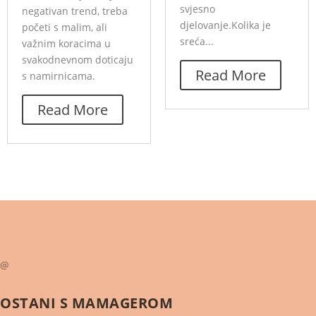
svjesno
negativan trend, treba
djelovanje.Kolika je
početi s malim, ali
sreća...
važnim koracima u
svakodnevnom doticaju
Read More
s namirnicama.
Read More
@
OSTANI S
MAMAGEROM