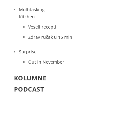
Multitasking
Kitchen
Veseli recepti
Zdrav ručak u 15 min
Surprise
Out in November
KOLUMNE
PODCAST