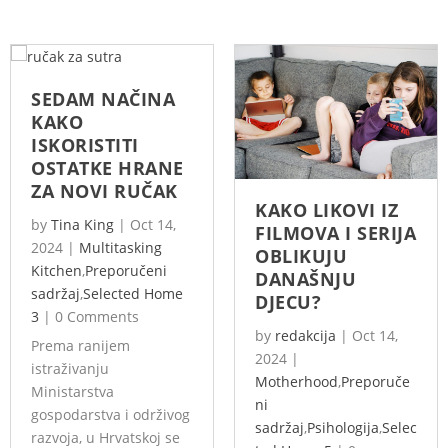
SEDAM NAČINA
KAKO
ISKORISTITI
OSTATKE HRANE
ZA NOVI RUČAK
KAKO LIKOVI IZ
by
Tina King
|
Oct 14,
FILMOVA I SERIJA
2024
|
Multitasking
OBLIKUJU
Kitchen
,
Preporučeni
DANAŠNJU
sadržaj
,
Selected Home
DJECU?
3
|
0 Comments
by
redakcija
|
Oct 14,
Prema ranijem
2024
|
istraživanju
Motherhood
,
Preporuče
Ministarstva
ni
gospodarstva i održivog
sadržaj
,
Psihologija
,
Selec
razvoja, u Hrvatskoj se