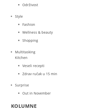
Održivost
Style
Fashion
Wellness & beauty
Shopping
Multitasking
Kitchen
Veseli recepti
Zdrav ručak u 15 min
Surprise
Out in November
KOLUMNE