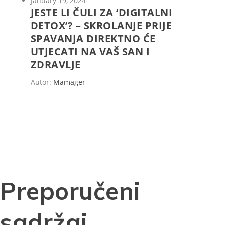
January 19, 2024
JESTE LI ČULI ZA ‘DIGITALNI
DETOX’? – SKROLANJE PRIJE
SPAVANJA DIREKTNO ĆE
UTJECATI NA VAŠ SAN I
ZDRAVLJE
Autor:
Mamager
Preporučeni
sadržaj