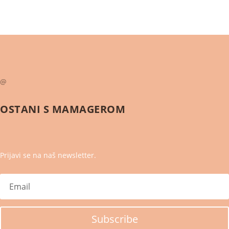
@
OSTANI S
MAMAGEROM
Prijavi se na naš newsletter.
Subscribe