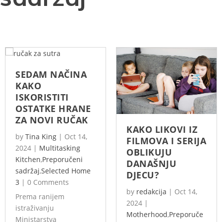
SEDAM NAČINA
KAKO
ISKORISTITI
OSTATKE HRANE
ZA NOVI RUČAK
KAKO LIKOVI IZ
by
Tina King
|
Oct 14,
FILMOVA I SERIJA
2024
|
Multitasking
OBLIKUJU
Kitchen
,
Preporučeni
DANAŠNJU
sadržaj
,
Selected Home
DJECU?
3
|
0 Comments
by
redakcija
|
Oct 14,
Prema ranijem
2024
|
istraživanju
Motherhood
,
Preporuče
Ministarstva