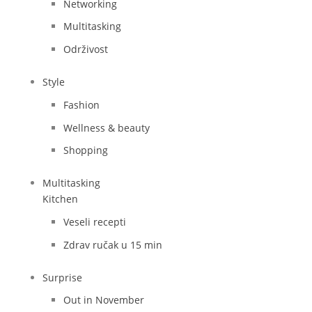
Networking
Multitasking
Održivost
Style
Fashion
Wellness & beauty
Shopping
Multitasking
Kitchen
Veseli recepti
Zdrav ručak u 15 min
Surprise
Out in November