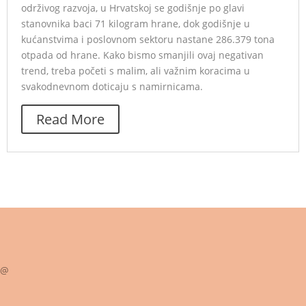
održivog razvoja, u Hrvatskoj se godišnje po glavi
stanovnika baci 71 kilogram hrane, dok godišnje u
kućanstvima i poslovnom sektoru nastane 286.379 tona
otpada od hrane. Kako bismo smanjili ovaj negativan
trend, treba početi s malim, ali važnim koracima u
svakodnevnom doticaju s namirnicama.
Read More
@