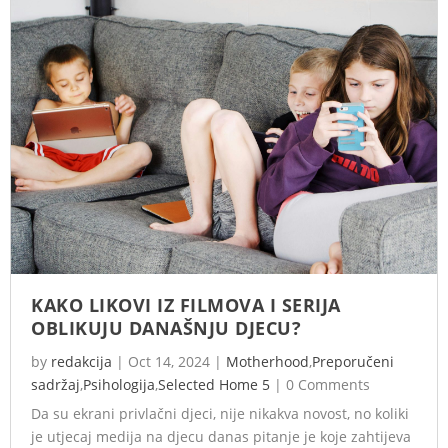
KAKO LIKOVI IZ FILMOVA I SERIJA
OBLIKUJU DANAŠNJU DJECU?
by
redakcija
|
Oct 14, 2024
|
Motherhood
,
Preporučeni
sadržaj
,
Psihologija
,
Selected Home 5
|
0 Comments
Da su ekrani privlačni djeci, nije nikakva novost, no koliki
je utjecaj medija na djecu danas pitanje je koje zahtijeva