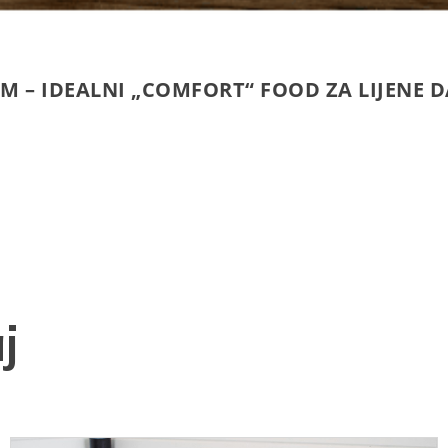
M – IDEALNI „COMFORT“ FOOD ZA LIJENE 
j