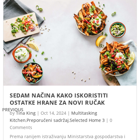
SEDAM NAČINA KAKO ISKORISTITI
OSTATKE HRANE ZA NOVI RUČAK
PREVIOUS
by
Tina King
|
Oct 14, 2024
|
Multitasking
Kitchen
,
Preporučeni sadržaj
,
Selected Home 3
|
0
Comments
Prema ranijem istraživanju Ministarstva gospodarstva i