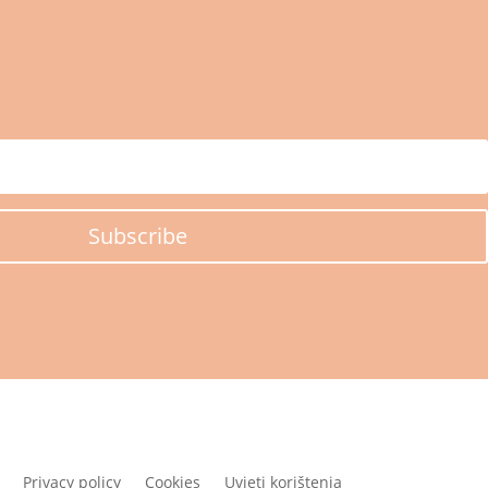
Subscribe
Privacy policy
Cookies
Uvjeti korištenja