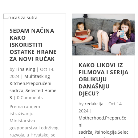
SEDAM NAČINA
KAKO
ISKORISTITI
OSTATKE HRANE
ZA NOVI RUČAK
KAKO LIKOVI IZ
by
Tina King
|
Oct 14,
FILMOVA I SERIJA
2024
|
Multitasking
OBLIKUJU
Kitchen
,
Preporučeni
DANAŠNJU
sadržaj
,
Selected Home
DJECU?
3
|
0 Comments
by
redakcija
|
Oct 14,
Prema ranijem
2024
|
istraživanju
Motherhood
,
Preporuče
Ministarstva
ni
gospodarstva i održivog
sadržaj
,
Psihologija
,
Selec
razvoja, u Hrvatskoj se