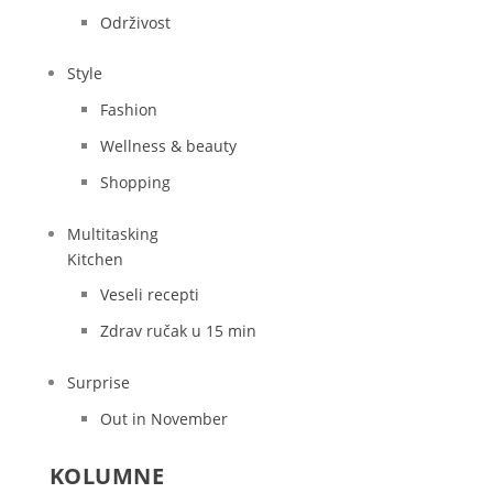
Održivost
Style
Fashion
Wellness & beauty
Shopping
Multitasking
Kitchen
Veseli recepti
Zdrav ručak u 15 min
Surprise
Out in November
KOLUMNE