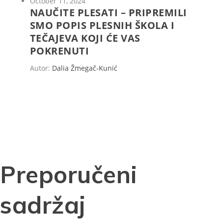
October 11, 2024
NAUČITE PLESATI – PRIPREMILI
SMO POPIS PLESNIH ŠKOLA I
TEČAJEVA KOJI ĆE VAS
POKRENUTI
Autor:
Dalia Žmegač-Kunić
Preporučeni
sadržaj