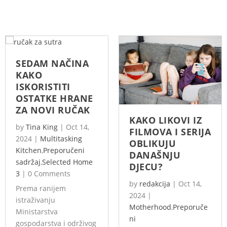
SEDAM NAČINA
KAKO
ISKORISTITI
OSTATKE HRANE
ZA NOVI RUČAK
KAKO LIKOVI IZ
by
Tina King
|
Oct 14,
FILMOVA I SERIJA
2024
|
Multitasking
OBLIKUJU
Kitchen
,
Preporučeni
DANAŠNJU
sadržaj
,
Selected Home
DJECU?
3
|
0 Comments
by
redakcija
|
Oct 14,
Prema ranijem
2024
|
istraživanju
Motherhood
,
Preporuče
Ministarstva
ni
gospodarstva i održivog