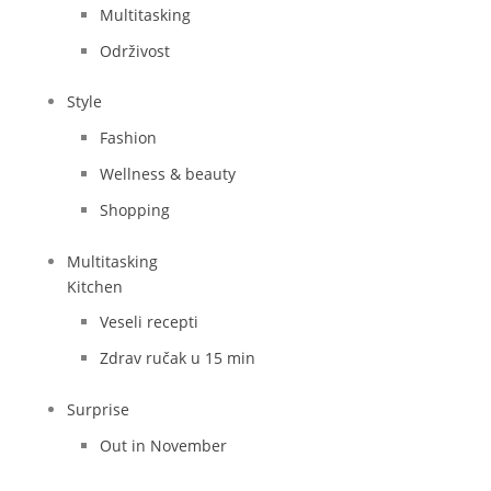
Multitasking
Održivost
Style
Fashion
Wellness & beauty
Shopping
Multitasking
Kitchen
Veseli recepti
Zdrav ručak u 15 min
Surprise
Out in November