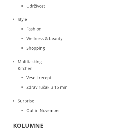
Održivost
Style
Fashion
Wellness & beauty
Shopping
Multitasking
Kitchen
Veseli recepti
Zdrav ručak u 15 min
Surprise
Out in November
KOLUMNE