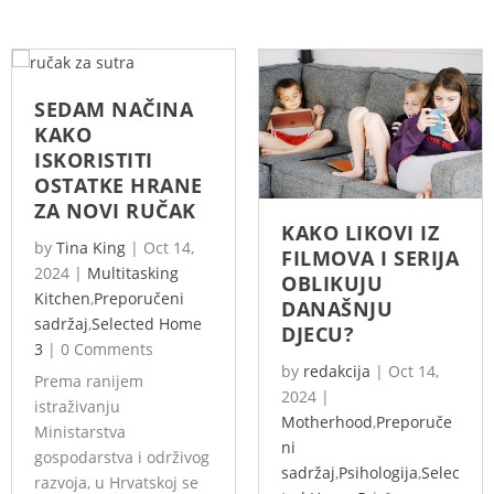
SEDAM NAČINA
KAKO
ISKORISTITI
OSTATKE HRANE
ZA NOVI RUČAK
KAKO LIKOVI IZ
by
Tina King
|
Oct 14,
FILMOVA I SERIJA
2024
|
Multitasking
OBLIKUJU
Kitchen
,
Preporučeni
DANAŠNJU
sadržaj
,
Selected Home
DJECU?
3
|
0 Comments
by
redakcija
|
Oct 14,
Prema ranijem
2024
|
istraživanju
Motherhood
,
Preporuče
Ministarstva
ni
gospodarstva i održivog
sadržaj
,
Psihologija
,
Selec
razvoja, u Hrvatskoj se