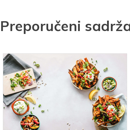
Preporučeni sadrža