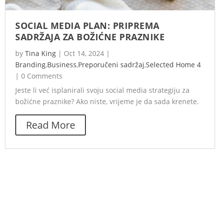
SOCIAL MEDIA PLAN: PRIPREMA
SADRŽAJA ZA BOŽIĆNE PRAZNIKE
by
Tina King
|
Oct 14, 2024
|
Branding
,
Business
,
Preporučeni sadržaj
,
Selected Home 4
|
0 Comments
Jeste li već isplanirali svoju social media strategiju za
božićne praznike? Ako niste, vrijeme je da sada krenete.
Read More