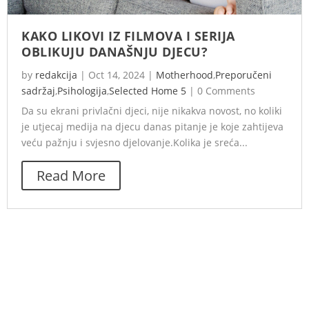
KAKO LIKOVI IZ FILMOVA I SERIJA
OBLIKUJU DANAŠNJU DJECU?
by
redakcija
|
Oct 14, 2024
|
Motherhood
,
Preporučeni
sadržaj
,
Psihologija
,
Selected Home 5
|
0 Comments
Da su ekrani privlačni djeci, nije nikakva novost, no koliki
je utjecaj medija na djecu danas pitanje je koje zahtijeva
veću pažnju i svjesno djelovanje.Kolika je sreća...
Read More