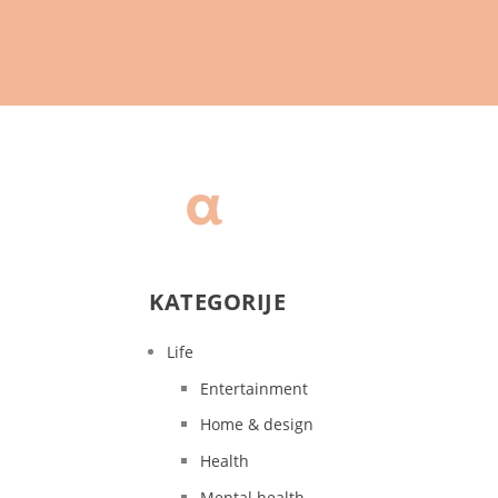
KATEGORIJE
Life
Entertainment
Home & design
Health
Mental health