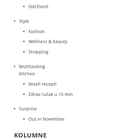
Održivost
Style
Fashion
Wellness & beauty
Shopping
Multitasking
Kitchen
Veseli recepti
Zdrav ručak u 15 min
Surprise
Out in November
KOLUMNE