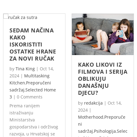
SEDAM NAČINA
KAKO
ISKORISTITI
OSTATKE HRANE
ZA NOVI RUČAK
KAKO LIKOVI IZ
by
Tina King
|
Oct 14,
FILMOVA I SERIJA
2024
|
Multitasking
OBLIKUJU
Kitchen
,
Preporučeni
DANAŠNJU
sadržaj
,
Selected Home
DJECU?
3
|
0 Comments
by
redakcija
|
Oct 14,
Prema ranijem
2024
|
istraživanju
Motherhood
,
Preporuče
Ministarstva
ni
gospodarstva i održivog
sadržaj
,
Psihologija
,
Selec
razvoja, u Hrvatskoj se