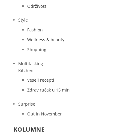
Održivost
Style
Fashion
Wellness & beauty
Shopping
Multitasking
Kitchen
Veseli recepti
Zdrav ručak u 15 min
Surprise
Out in November
KOLUMNE