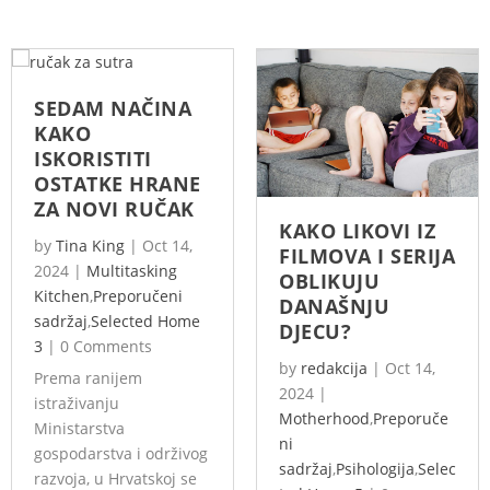
SEDAM NAČINA
KAKO
ISKORISTITI
OSTATKE HRANE
ZA NOVI RUČAK
KAKO LIKOVI IZ
by
Tina King
|
Oct 14,
FILMOVA I SERIJA
2024
|
Multitasking
OBLIKUJU
Kitchen
,
Preporučeni
DANAŠNJU
sadržaj
,
Selected Home
DJECU?
3
|
0 Comments
by
redakcija
|
Oct 14,
Prema ranijem
2024
|
istraživanju
Motherhood
,
Preporuče
Ministarstva
ni
gospodarstva i održivog
sadržaj
,
Psihologija
,
Selec
razvoja, u Hrvatskoj se