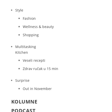
Style
Fashion
Wellness & beauty
Shopping
Multitasking
Kitchen
Veseli recepti
Zdrav ručak u 15 min
Surprise
Out in November
KOLUMNE
PODCAST