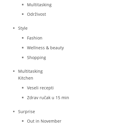
Multitasking
Održivost
Style
Fashion
Wellness & beauty
Shopping
Multitasking
Kitchen
Veseli recepti
Zdrav ručak u 15 min
Surprise
Out in November