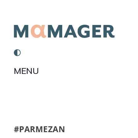
MENU
#PARMEZAN