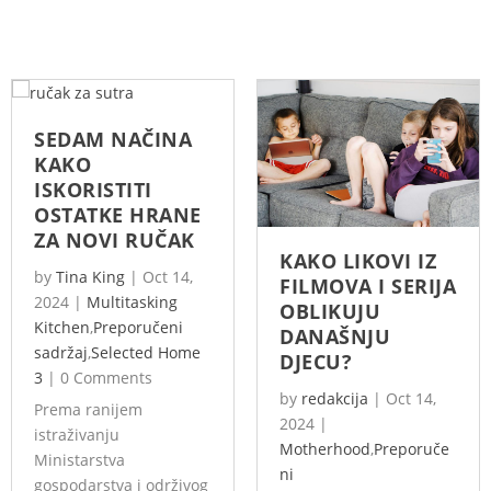
SEDAM NAČINA
KAKO
ISKORISTITI
OSTATKE HRANE
ZA NOVI RUČAK
KAKO LIKOVI IZ
by
Tina King
|
Oct 14,
FILMOVA I SERIJA
2024
|
Multitasking
OBLIKUJU
Kitchen
,
Preporučeni
DANAŠNJU
sadržaj
,
Selected Home
DJECU?
3
|
0 Comments
by
redakcija
|
Oct 14,
Prema ranijem
2024
|
istraživanju
Motherhood
,
Preporuče
Ministarstva
ni
gospodarstva i održivog