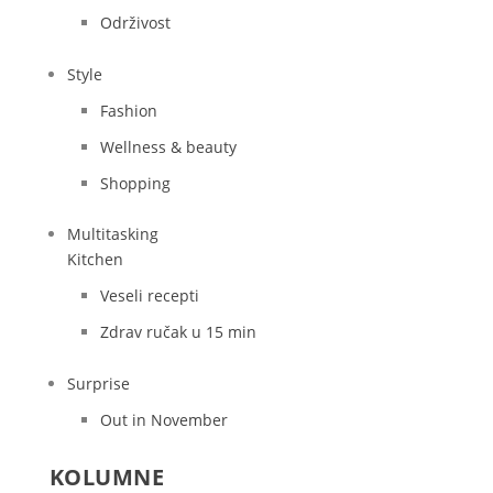
Održivost
Style
Fashion
Wellness & beauty
Shopping
Multitasking
Kitchen
Veseli recepti
Zdrav ručak u 15 min
Surprise
Out in November
KOLUMNE