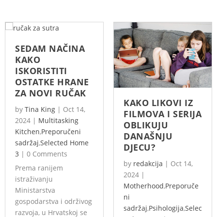
SEDAM NAČINA
KAKO
ISKORISTITI
OSTATKE HRANE
ZA NOVI RUČAK
KAKO LIKOVI IZ
by
Tina King
|
Oct 14,
FILMOVA I SERIJA
2024
|
Multitasking
OBLIKUJU
Kitchen
,
Preporučeni
DANAŠNJU
sadržaj
,
Selected Home
DJECU?
3
|
0 Comments
by
redakcija
|
Oct 14,
Prema ranijem
2024
|
istraživanju
Motherhood
,
Preporuče
Ministarstva
ni
gospodarstva i održivog
sadržaj
,
Psihologija
,
Selec
razvoja, u Hrvatskoj se