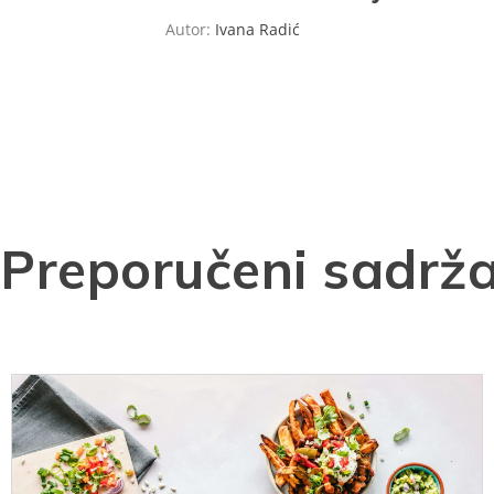
Autor:
Ivana Radić
Preporučeni sadrža