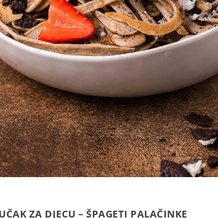
UČAK ZA DJECU – ŠPAGETI PALAČINKE