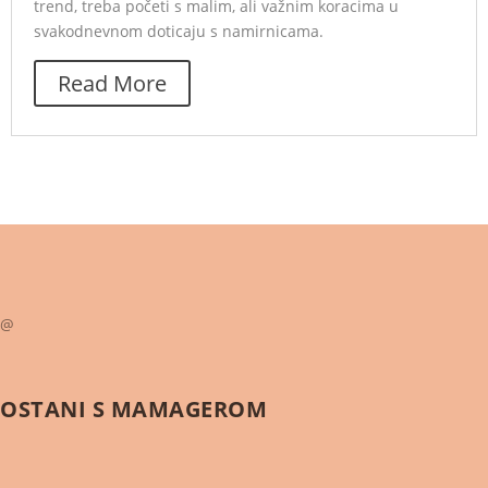
trend, treba početi s malim, ali važnim koracima u
svakodnevnom doticaju s namirnicama.
Read More
@
OSTANI S
MAMAGEROM