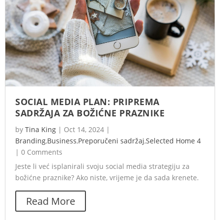
SOCIAL MEDIA PLAN: PRIPREMA
SADRŽAJA ZA BOŽIĆNE PRAZNIKE
by
Tina King
|
Oct 14, 2024
|
Branding
,
Business
,
Preporučeni sadržaj
,
Selected Home 4
|
0 Comments
Jeste li već isplanirali svoju social media strategiju za
božićne praznike? Ako niste, vrijeme je da sada krenete.
Read More