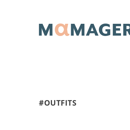
#OUTFITS