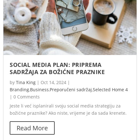
SOCIAL MEDIA PLAN: PRIPREMA
SADRŽAJA ZA BOŽIĆNE PRAZNIKE
by
Tina King
|
Oct 14, 2024
|
Branding
,
Business
,
Preporučeni sadržaj
,
Selected Home 4
|
0 Comments
Jeste li već isplanirali svoju social media strategiju za
božićne praznike? Ako niste, vrijeme je da sada krenete.
Read More