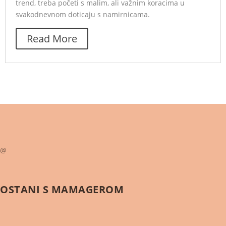
trend, treba početi s malim, ali važnim koracima u
svakodnevnom doticaju s namirnicama.
Read More
@
OSTANI S
MAMAGEROM