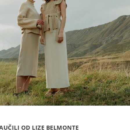
AUČILI OD LIZE BELMONTE