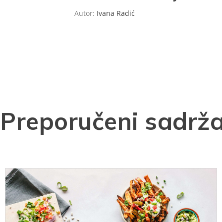
Autor:
Ivana Radić
Preporučeni sadrža