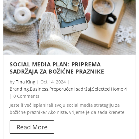
SOCIAL MEDIA PLAN: PRIPREMA
SADRŽAJA ZA BOŽIĆNE PRAZNIKE
by
Tina King
|
Oct 14, 2024
|
Branding
,
Business
,
Preporučeni sadržaj
,
Selected Home 4
|
0 Comments
Jeste li već isplanirali svoju social media strategiju za
božićne praznike? Ako niste, vrijeme je da sada krenete.
Read More