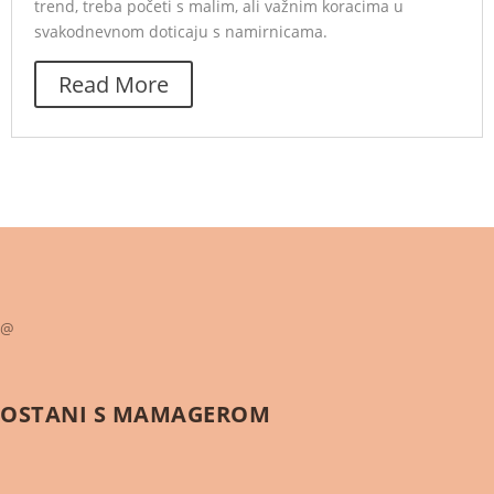
trend, treba početi s malim, ali važnim koracima u
svakodnevnom doticaju s namirnicama.
Read More
@
OSTANI S
MAMAGEROM