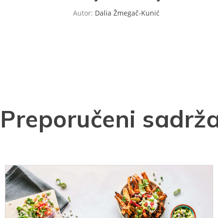
Autor:
Dalia Žmegač-Kunić
Preporučeni sadrža