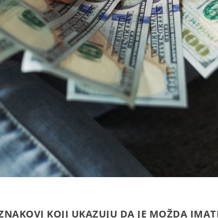
 ZNAKOVI KOJI UKAZUJU DA JE MOŽDA IMAT