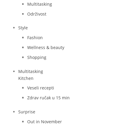
Multitasking
Održivost
Style
Fashion
Wellness & beauty
Shopping
Multitasking
Kitchen
Veseli recepti
Zdrav ručak u 15 min
Surprise
Out in November