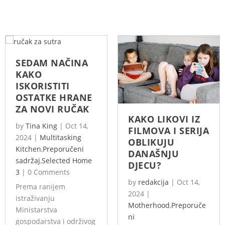
SEDAM NAČINA
KAKO
ISKORISTITI
OSTATKE HRANE
ZA NOVI RUČAK
KAKO LIKOVI IZ
by
Tina King
|
Oct 14,
FILMOVA I SERIJA
2024
|
Multitasking
OBLIKUJU
Kitchen
,
Preporučeni
DANAŠNJU
sadržaj
,
Selected Home
DJECU?
3
|
0 Comments
by
redakcija
|
Oct 14,
Prema ranijem
2024
|
istraživanju
Motherhood
,
Preporuče
Ministarstva
ni
gospodarstva i održivog