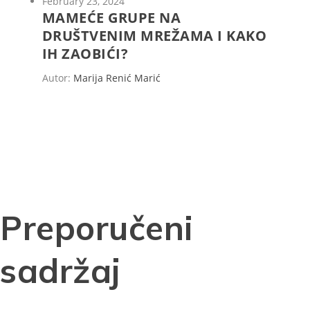
February 23, 2024
MAMEĆE GRUPE NA
DRUŠTVENIM MREŽAMA I KAKO
IH ZAOBIĆI?
Autor:
Marija Renić Marić
Preporučeni
sadržaj