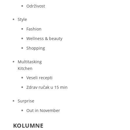
Održivost
Style
Fashion
Wellness & beauty
Shopping
Multitasking
Kitchen
Veseli recepti
Zdrav ručak u 15 min
Surprise
Out in November
KOLUMNE