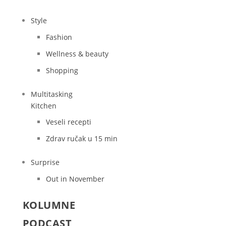
Style
Fashion
Wellness & beauty
Shopping
Multitasking
Kitchen
Veseli recepti
Zdrav ručak u 15 min
Surprise
Out in November
KOLUMNE
PODCAST