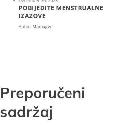
December 30, 2023
POBIJEDITE MENSTRUALNE
IZAZOVE
Autor:
Mamager
Preporučeni
sadržaj