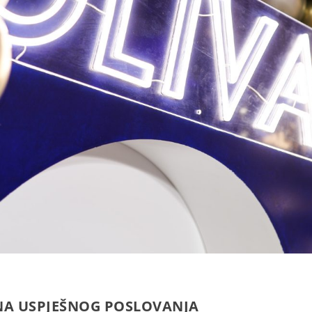
INA USPJEŠNOG POSLOVANJA