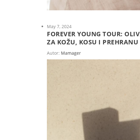
May 7, 2024
FOREVER YOUNG TOUR: OLIV
ZA KOŽU, KOSU I PREHRANU
Autor:
Mamager