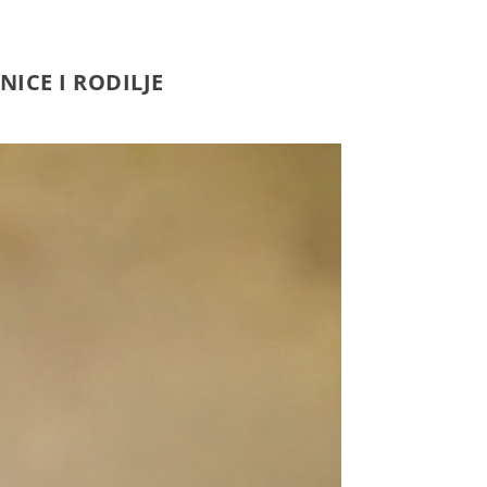
ICE I RODILJE